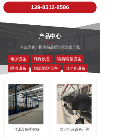
139-8312-8586
产品中心
专业为客户提供高品质的喷涂生产线
电泳设备
环保设备
喷粉喷塑设备
喷漆设备
物流输送设备
自动化设备
电泳设备哪家好
西安电泳设备厂家