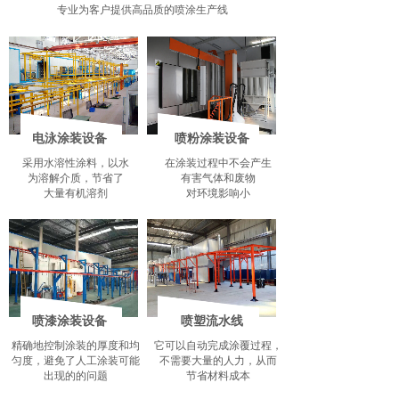
专业为客户提供高品质的喷涂生产线
电泳涂装设备
喷粉涂装设备
采用水溶性涂料，以水
在涂装过程中不会产生
为溶解介质，
节省了
有害气体和废物
大量有机溶剂
对环境影响小
喷漆涂装设备
喷塑流水线
精确地控制涂装的厚度和均
它可以自动完成涂覆过程，
匀度，避免了人工涂装可能
不需要大量的人力，
从而
出现的的问题
节省材料成本