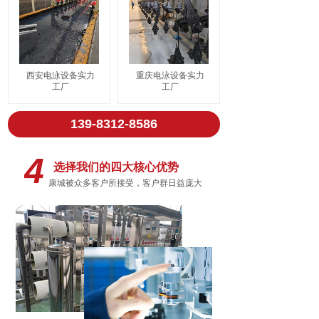
西安电泳设备实力
重庆电泳设备实力
工厂
工厂
139-8312-8586
4
选择我们的四大核心优势
康城被众多客户所接受，客户群日益庞大