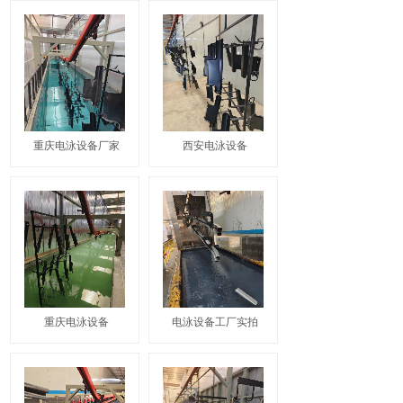
重庆电泳设备厂家
西安电泳设备
重庆电泳设备
电泳设备工厂实拍