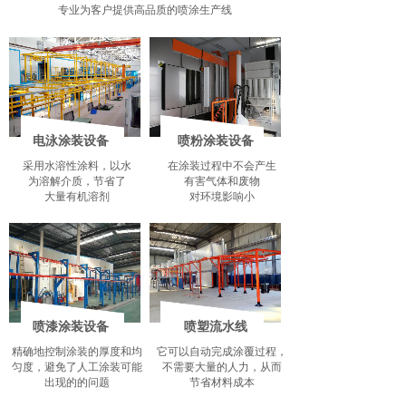
专业为客户提供高品质的喷涂生产线
电泳涂装设备
喷粉涂装设备
采用水溶性涂料，以水
在涂装过程中不会产生
为溶解介质，
节省了
有害气体和废物
大量有机溶剂
对环境影响小
喷漆涂装设备
喷塑流水线
精确地控制涂装的厚度和均
它可以自动完成涂覆过程，
匀度，避免了人工涂装可能
不需要大量的人力，
从而
出现的的问题
节省材料成本