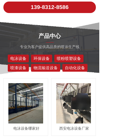
139-8312-8586
产品中心
专业为客户提供高品质的喷涂生产线
电泳设备
环保设备
喷粉喷塑设备
喷漆设备
物流输送设备
自动化设备
电泳设备哪家好
西安电泳设备厂家