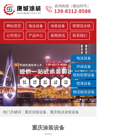
咨询热线（微信同号）
139-8312-8586
网站首页
电泳设备
涂装设备
喷塑流水线
公司简介
产品中心
新闻资讯
联系我们
电泳设备
环保设备
喷粉喷塑设备
喷漆设备
物流输送设备
热门关键词：
重庆涂装设
备、
重庆电泳涂装设备
重庆涂装设备